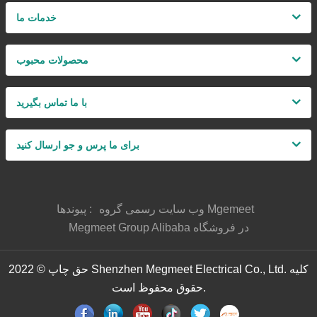
خدمات ما
محصولات محبوب
با ما تماس بگیرید
برای ما پرس و جو ارسال کنید
وب سایت رسمی گروه Mgemeet
پیوندها :
Megmeet Group Alibaba در فروشگاه
حق چاپ © 2022 Shenzhen Megmeet Electrical Co., Ltd. کلیه
حقوق محفوظ است.