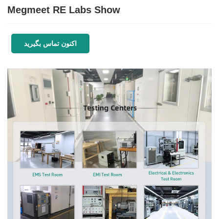
Megmeet RE Labs Show
اکنون تماس بگیرید