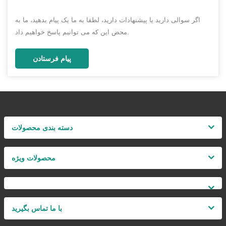
اگر سوالی دارید یا پیشنهادات دارید، لطفا به ما یک پیام بدهید، ما به
محض این که می توانیم پاسخ خواهیم داد.
پیام فرستادن
دسته بندی محصولات
محصولات ویژه
با ما تماس بگیرید