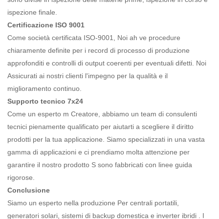
ispezione finale.
Certificazione ISO 9001
Come società certificata ISO-9001,
Noi
ah
ve
procedure
chiaramente definite per i record di processo di produzione
approfonditi e controlli di output coerenti per eventuali difetti.
Noi
Assicurati ai nostri clienti l'impegno per la qualità e il
miglioramento continuo.
Supporto tecnico 7x24
Come un esperto m
Creatore, abbiamo un team di consulenti
tecnici pienamente qualificato per aiutarti a scegliere il diritto
prodotti
per la tua applicazione. Siamo specializzati in una vasta
gamma di applicazioni e ci prendiamo molta attenzione per
garantire il nostro
prodotto
S sono fabbricati con linee guida
rigorose.
Conclusione
Siamo un esperto nella produzione
Per centrali portatili,
generatori solari, sistemi di backup domestica e inverter ibridi
. I