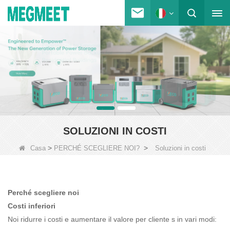
SOLUZIONI IN COSTI
>
>
Casa
PERCHÉ SCEGLIERE NOI?
Soluzioni in costi
Perché scegliere noi
Costi inferiori
Noi
ridurre i costi e aumentare il valore per
cliente
s in vari modi: