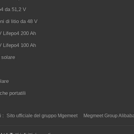
o4 da 51,2 V
ni di litio da 48 V
V Lifepo4 200 Ah
V Lifepo4 100 Ah
o solare
lare
che portatili
 :
Sito ufficiale del gruppo Mgemeet
Megmeet Group Alibaba