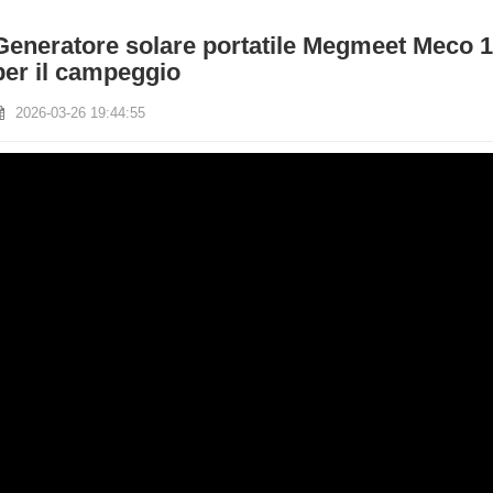
Generatore solare portatile Megmeet Meco 1
per il campeggio
2026-03-26 19:44:55