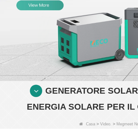
GENERATORE SOLAR
ENERGIA SOLARE PER I
>
>
Casa
Video.
Megmeet Nuo