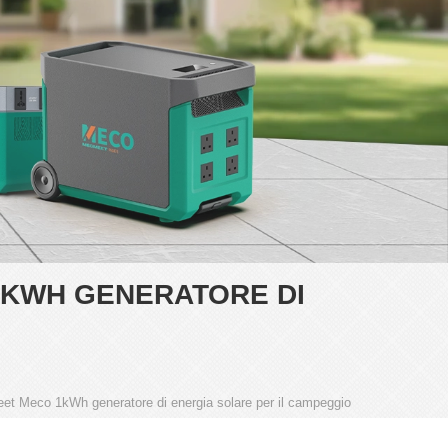
1KWH GENERATORE DI
eet Meco 1kWh generatore di energia solare per il campeggio