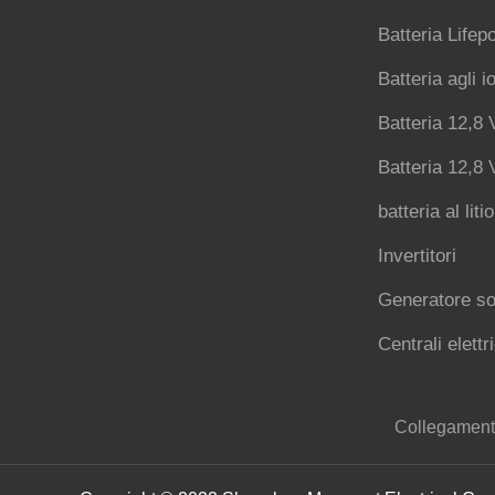
Batteria Lifep
Batteria agli io
Batteria 12,8 
Batteria 12,8 
batteria al liti
Invertitori
Generatore so
Centrali elettri
Collegamenti