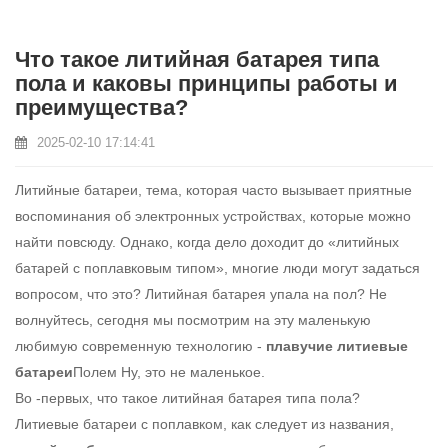
Что такое литийная батарея типа
пола и каковы принципы работы и
преимущества?
2025-02-10 17:14:41
Литийные батареи, тема, которая часто вызывает приятные
воспоминания об электронных устройствах, которые можно
найти повсюду. Однако, когда дело доходит до «литийных
батарей с поплавковым типом», многие люди могут задаться
вопросом, что это? Литийная батарея упала на пол? Не
волнуйтесь, сегодня мы посмотрим на эту маленькую
любимую современную технологию -
плавучие литиевые
батареи
Полем Ну, это не маленькое.
Во -первых, что такое литийная батарея типа пола?
Литиевые батареи с поплавком, как следует из названия,