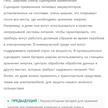
Пять, широкий спектр сценариев применения
Сценарии применения литиевых аккумуляторов,
установленных на поплавке, очень широки, что покрывает
почти все места, где необходимо хранение энергии.
Например, в доме они могут использоваться в качестве
непрерывной системы питания, чтобы гарантировать, что
приборы могут работать должным образом во время перебоев
в электроэнергии; В коммерческой среде они могут
поддерживать пиковой спрос на мощность; В промышленных
сценариях такие батареи широко использовались на станциях
хранения энергии, центрах обработки обработки данных и
других местах, которые требуют надежного питания. Что
более, их даже можно применять к транспортным средствам,
таким как электромобили, для защиты нашего зеленого
путешествия.
ПРЕДЫДУЩИЙ :
Аккумуляторная батарея для хранения
энергии при применении хранилища энергии дома и