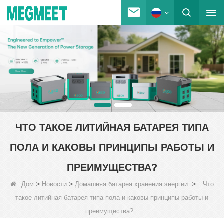
ЧТО ТАКОЕ ЛИТИЙНАЯ БАТАРЕЯ ТИПА
ПОЛА И КАКОВЫ ПРИНЦИПЫ РАБОТЫ И
ПРЕИМУЩЕСТВА?
>
>
>
Дом
Новости
Домашняя батарея хранения энергии
Что
такое литийная батарея типа пола и каковы принципы работы и
преимущества?