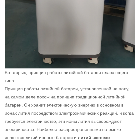
Во-вторых, принцип работы литийной батареи плавающего
типа
Принцип работы литийной батареи, установленной на полу,
на самом деле похож на принцип традиционной литийной
батареи. Он хранит электрическую энергию в основном в
ионах лития посредством электрохимических реакций, и когда
требуется электричество, эти ионы лития высвобождают
электричество. Наиболее распространенными на рынке
являются литий-ионные батареи и
литий -железо