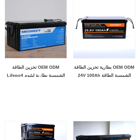
OEM ODM بطارية تخزين الطاقة
OEM ODM تخزين الطاقة
الشمسية الطاقة 24V 100Ah
الشمسية بطارية ليثيوم Lifepo4
Lifepo4 بطارية حزمة بطاريات
24V200AH حزمة بطاريات ليثيوم
ليثيوم أيون الشمسية
أيون النظام الشمسي المنزلي