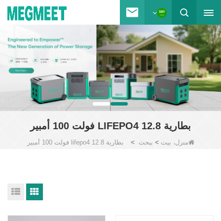
بطارية LIFEPO4 12.8 فولت 100 أمبير
>
>
منزل، بيت
يبحث
بطارية lifepo4 12.8 فولت 100 أمبير