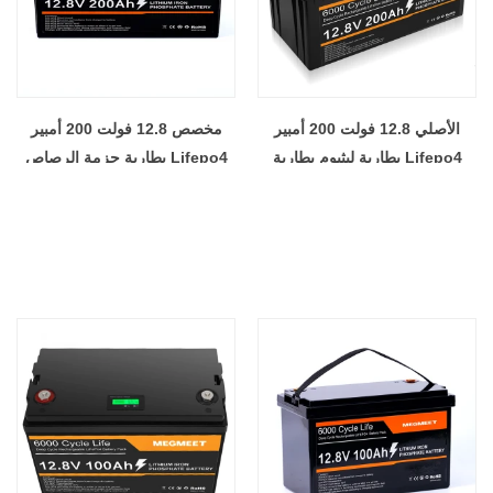
الأصلي 12.8 فولت 200 أمبير
مخصص 12.8 فولت 200 أمبير
Lifepo4 بطارية ليثيوم بطارية
Lifepo4 بطارية حزمة الرصاص
تخزين الطاقة 200 أمبير بطارية
الحمضية استبدال بطارية ليثيوم
ليثيوم الشمسية مع التطبيق شاشة
فوسفات الحديد نظام تخزين
الكريستال السائل
الطاقة الشمسية