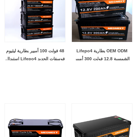
OEM ODM بطارية Lifepo4
48 فولت 100 أمبير بطارية ليثيوم
الشمسية 12.8 فولت 300 أمبير
فوسفات الحديد Lifepo4 استبدال
بطارية شمسية قابلة للشحن
بطارية الرصاص الحمضية دورة
بطارية ليثيوم فوسفات الحديد
عميقة لنظام تخزين الطاقة
لتخزين الطاقة
الشمسية