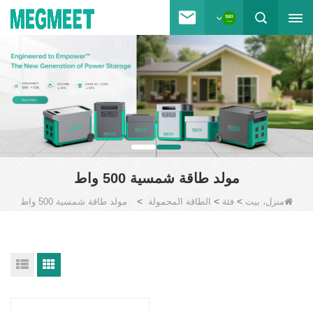
مولد طاقة شمسية 500 واط
>
>
>
منزل، بيت
فئة
الطاقة المحمولة
مولد طاقة شمسية 500 واط