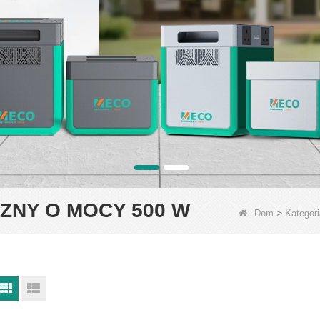
ZNY O MOCY 500 W
>
Dom
Kategori