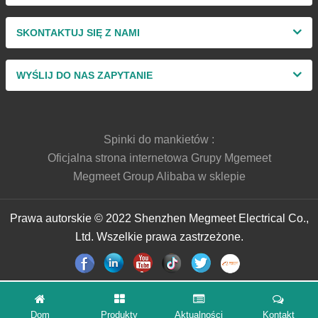
SKONTAKTUJ SIĘ Z NAMI
WYŚLIJ DO NAS ZAPYTANIE
Spinki do mankietów :
Oficjalna strona internetowa Grupy Mgemeet
Megmeet Group Alibaba w sklepie
Prawa autorskie © 2022 Shenzhen Megmeet Electrical Co.,
Ltd. Wszelkie prawa zastrzeżone.
Dom
Produkty
Aktualności
Kontakt