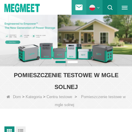
POMIESZCZENIE TESTOWE W MGLE
SOLNEJ
>
>
>
Dom
Kategoria
Centra testowe
Pomieszczenie testowe w
mgle solnej