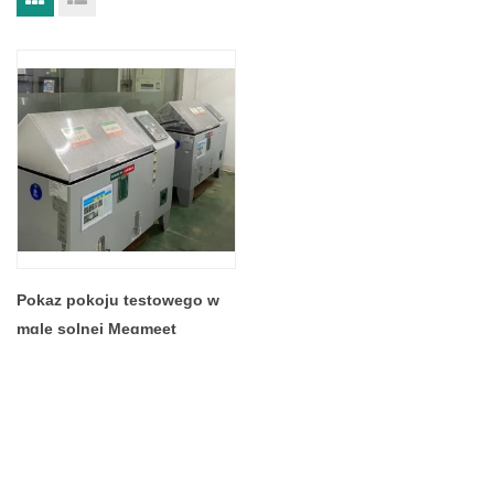
Pokaz pokoju testowego w
mgle solnej Megmeet