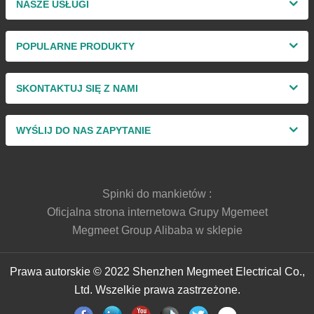
NASZE USŁUGI
POPULARNE PRODUKTY
SKONTAKTUJ SIĘ Z NAMI
WYŚLIJ DO NAS ZAPYTANIE
Spinki do mankietów :
Oficjalna strona internetowa Grupy Mgemeet
Megmeet Group Alibaba w sklepie
Prawa autorskie © 2022 Shenzhen Megmeet Electrical Co.,
Ltd. Wszelkie prawa zastrzeżone.