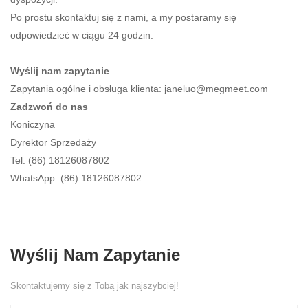
Po prostu skontaktuj się z nami, a my postaramy się
odpowiedzieć w ciągu 24 godzin.
Wyślij nam zapytanie
Zapytania ogólne i obsługa klienta: janeluo@megmeet.com
Zadzwoń do nas
Koniczyna
Dyrektor Sprzedaży
Tel: (86) 18126087802
WhatsApp: (86) 18126087802
Wyślij Nam Zapytanie
Skontaktujemy się z Tobą jak najszybciej!