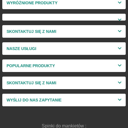
WYRÓŻNIONE PRODUKTY
SKONTAKTUJ SIĘ Z NAMI
NASZE USŁUGI
POPULARNE PRODUKTY
SKONTAKTUJ SIĘ Z NAMI
WYŚLIJ DO NAS ZAPYTANIE
Spinki do mankietów :