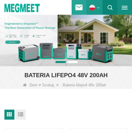
BATERIA LIFEPO4 48V 200AH
>
>
Dom
Szukaj
Bateria lifepo4 48v 200ah