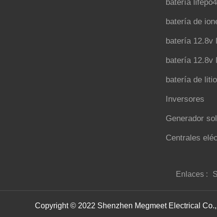
batería lifepo
batería de ion
batería 12.8v 
batería 12.8v 
batería de liti
Inversores
Generador sol
Centrales eléc
Enlaces :
S
Copyright © 2022 Shenzhen Megmeet Electrical Co., 