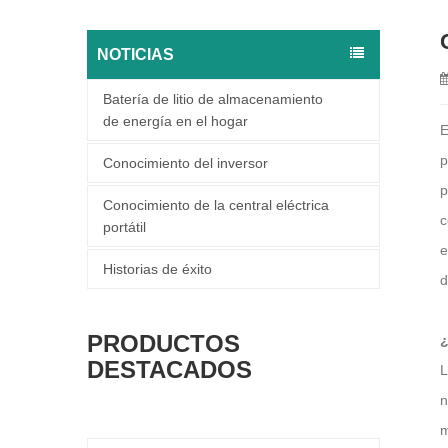
NOTICIAS
Batería de litio de almacenamiento
de energía en el hogar
E
p
Conocimiento del inversor
p
Conocimiento de la central eléctrica
c
portátil
e
Historias de éxito
d
PRODUCTOS
¿
DESTACADOS
L
n
m