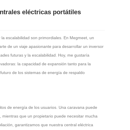
trales eléctricas portátiles
 la escalabilidad son primordiales. En Megmeet, un
rte de un viaje apasionante para desarrollar un inversor
ades futuras y la escalabilidad.
Hoy, me gustaría
vadoras: la capacidad de expansión tanto para la
futuro de los sistemas de energía de respaldo
itos de energía de los usuarios. Una caravana puede
a, mientras que un propietario puede necesitar mucha
iación, garantizamos que nuestra central eléctrica