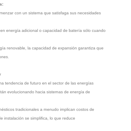
s:
omenzar con un sistema que satisfaga sus necesidades
r en energía adicional o capacidad de batería sólo cuando
rgía renovable, la capacidad de expansión garantiza que
ones.
r
a tendencia de futuro en el sector de las energías
 están evolucionando hacia sistemas de energía de
ésticos tradicionales a menudo implican costos de
de instalación se simplifica, lo que reduce