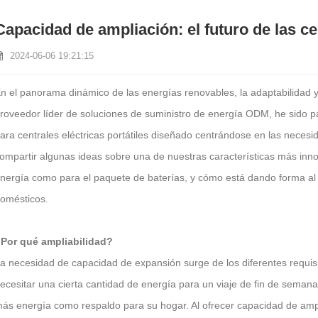
Capacidad de ampliación: el futuro de las cen
2024-06-06 19:21:15
n el panorama dinámico de las energías renovables, la adaptabilidad y
roveedor líder de soluciones de suministro de energía ODM, he sido pa
ara centrales eléctricas portátiles diseñado centrándose en las necesid
ompartir algunas ideas sobre una de nuestras características más inno
nergía como para el paquete de baterías, y cómo está dando forma al 
omésticos.
Por qué ampliabilidad?
a necesidad de capacidad de expansión surge de los diferentes requis
ecesitar una cierta cantidad de energía para un viaje de fin de seman
ás energía como respaldo para su hogar. Al ofrecer capacidad de ampl