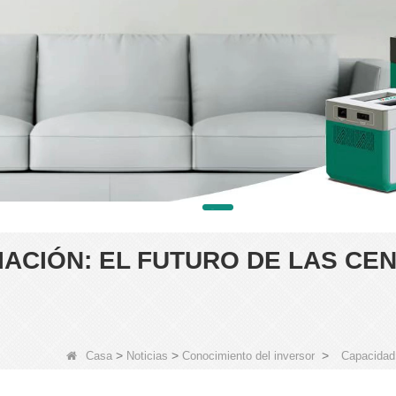
IACIÓN: EL FUTURO DE LAS CE
>
>
>
Casa
Noticias
Conocimiento del inversor
Capacidad 