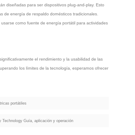
stán diseñadas para ser dispositivos plug-and-play. Esto
s de energía de respaldo domésticos tradicionales.
 de usarse como fuente de energía portátil para actividades
nificativamente el rendimiento y la usabilidad de las
uperando los límites de la tecnología, esperamos ofrecer
icas portátiles
y Technology Guía, aplicación y operación