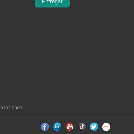
Entregar
 la tienda