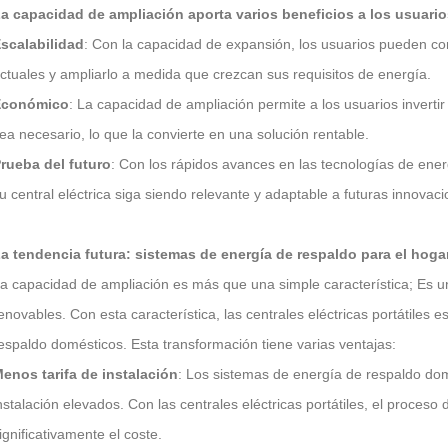
a capacidad de ampliación aporta varios beneficios a los usuario
innovadoras
scalabilidad
: Con la capacidad de expansión, los usuarios pueden c
ctuales y ampliarlo a medida que crezcan sus requisitos de energía.
Económico
: La capacidad de ampliación permite a los usuarios inverti
ea necesario, lo que la convierte en una solución rentable.
rueba del futuro
: Con los rápidos avances en las tecnologías de ene
u central eléctrica siga siendo relevante y adaptable a futuras innovaci
a tendencia futura: sistemas de energía de respaldo para el hoga
a capacidad de ampliación es más que una simple característica; Es un
enovables. Con esta característica, las centrales eléctricas portátiles
espaldo domésticos. Esta transformación tiene varias ventajas:
enos tarifa de instalación
: Los sistemas de energía de respaldo dom
nstalación elevados. Con las centrales eléctricas portátiles, el proceso 
ignificativamente el coste.