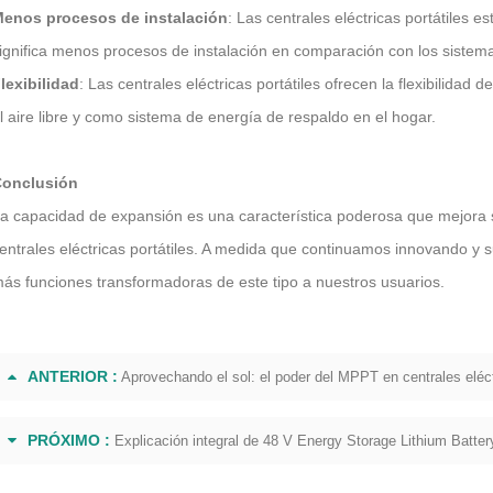
enos procesos de instalación
: Las centrales eléctricas portátiles e
ignifica menos procesos de instalación en comparación con los sistema
lexibilidad
: Las centrales eléctricas portátiles ofrecen la flexibilidad
l aire libre y como sistema de energía de respaldo en el hogar.
onclusión
a capacidad de expansión es una característica poderosa que mejora sig
entrales eléctricas portátiles. A medida que continuamos innovando y s
ás funciones transformadoras de este tipo a nuestros usuarios.
ANTERIOR :
Aprovechando el sol: el poder del MPPT en centrales eléctr
PRÓXIMO :
Explicación integral de 48 V Energy Storage Lithium Batter