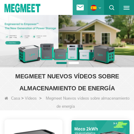
MEGMEET NUEVOS VÍDEOS SOBRE
ALMACENAMIENTO DE ENERGÍA
>
>
Casa
Videos
Megmeet Nuevos vídeos sobre almacenamiento
de energía