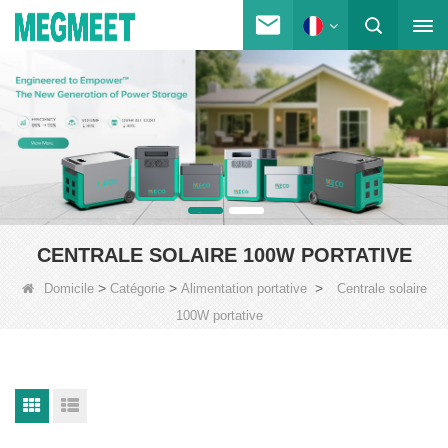
CENTRALE SOLAIRE 100W PORTATIVE
>
>
>
Domicile
Catégorie
Alimentation portative
Centrale solaire
100W portative