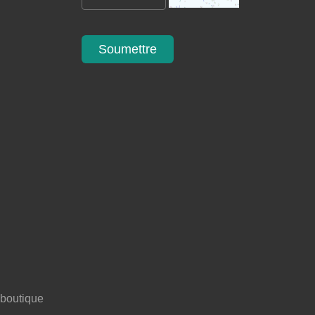
Soumettre
 boutique