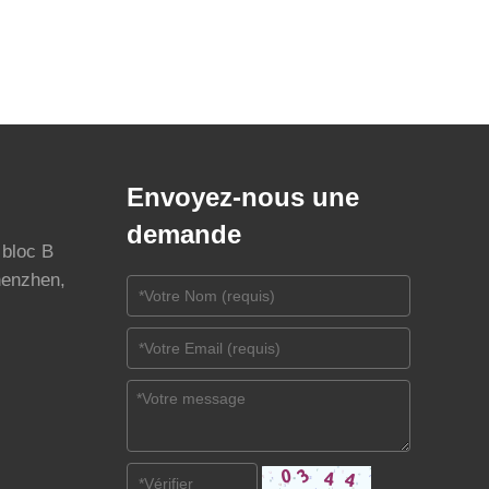
Envoyez-nous une
demande
 bloc B
henzhen,