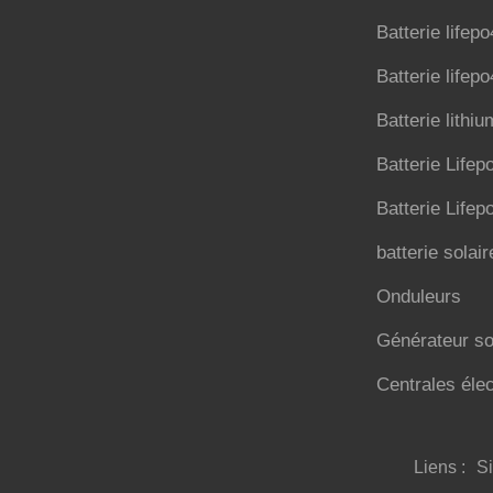
Batterie lifep
Batterie lifep
Batterie lithi
Batterie Lifep
Batterie Lifep
batterie solair
Onduleurs
Générateur so
Centrales élec
Liens :
Si