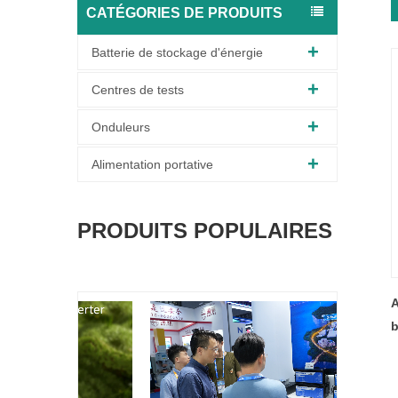
CATÉGORIES DE PRODUITS
Batterie de stockage d'énergie
Centres de tests
Onduleurs
Alimentation portative
PRODUITS POPULAIRES
A
b
s
d