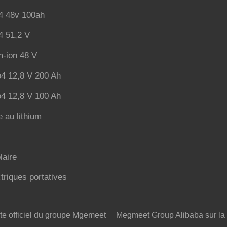
o4 48v 100ah
o4 51,2 V
um-ion 48 V
o4 12,8 V 200 Ah
o4 12,8 V 100 Ah
e au lithium
laire
triques portatives
te officiel du groupe Mgemeet
Megmeet Group Alibaba sur la