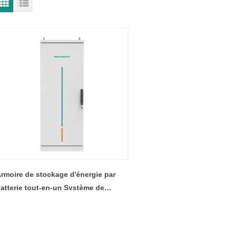
rmoire de stockage d'énergie par
atterie tout-en-un Système de
tockage d'énergie par batterie
'énergie industrielle et commerciale