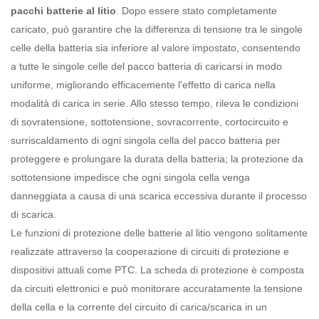
pacchi batterie al litio
. Dopo essere stato completamente
caricato, può garantire che la differenza di tensione tra le singole
celle della batteria sia inferiore al valore impostato, consentendo
a tutte le singole celle del pacco batteria di caricarsi in modo
uniforme, migliorando efficacemente l'effetto di carica nella
modalità di carica in serie. Allo stesso tempo, rileva le condizioni
di sovratensione, sottotensione, sovracorrente, cortocircuito e
surriscaldamento di ogni singola cella del pacco batteria per
proteggere e prolungare la durata della batteria; la protezione da
sottotensione impedisce che ogni singola cella venga
danneggiata a causa di una scarica eccessiva durante il processo
di scarica.
Le funzioni di protezione delle batterie al litio vengono solitamente
realizzate attraverso la cooperazione di circuiti di protezione e
dispositivi attuali come PTC. La scheda di protezione è composta
da circuiti elettronici e può monitorare accuratamente la tensione
della cella e la corrente del circuito di carica/scarica in un