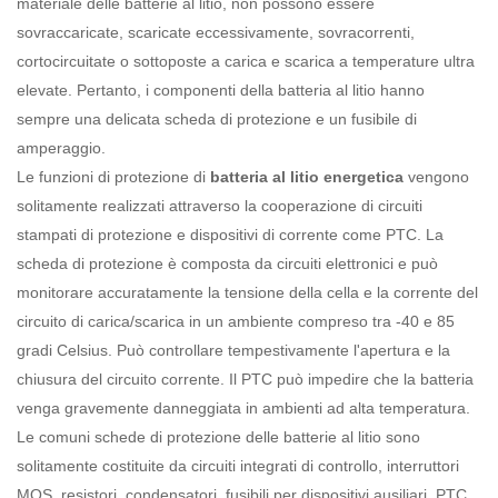
materiale delle batterie al litio, non possono essere
sovraccaricate, scaricate eccessivamente, sovracorrenti,
cortocircuitate o sottoposte a carica e scarica a temperature ultra
elevate. Pertanto, i componenti della batteria al litio hanno
sempre una delicata scheda di protezione e un fusibile di
amperaggio.
Le funzioni di protezione di
batteria al litio energetica
vengono
solitamente realizzati attraverso la cooperazione di circuiti
stampati di protezione e dispositivi di corrente come PTC. La
scheda di protezione è composta da circuiti elettronici e può
monitorare accuratamente la tensione della cella e la corrente del
circuito di carica/scarica in un ambiente compreso tra -40 e 85
gradi Celsius. Può controllare tempestivamente l'apertura e la
chiusura del circuito corrente. Il PTC può impedire che la batteria
venga gravemente danneggiata in ambienti ad alta temperatura.
Le comuni schede di protezione delle batterie al litio sono
solitamente costituite da circuiti integrati di controllo, interruttori
MOS, resistori, condensatori, fusibili per dispositivi ausiliari, PTC,