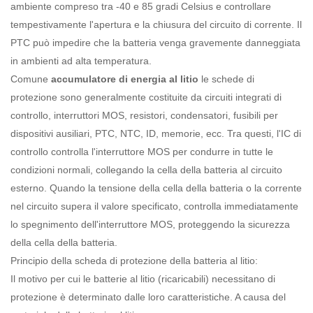
ambiente compreso tra -40 e 85 gradi Celsius e controllare
tempestivamente l'apertura e la chiusura del circuito di corrente. Il
PTC può impedire che la batteria venga gravemente danneggiata
in ambienti ad alta temperatura.
Comune
accumulatore di energia al litio
le schede di
protezione sono generalmente costituite da circuiti integrati di
controllo, interruttori MOS, resistori, condensatori, fusibili per
dispositivi ausiliari, PTC, NTC, ID, memorie, ecc. Tra questi, l'IC di
controllo controlla l'interruttore MOS per condurre in tutte le
condizioni normali, collegando la cella della batteria al circuito
esterno. Quando la tensione della cella della batteria o la corrente
nel circuito supera il valore specificato, controlla immediatamente
lo spegnimento dell'interruttore MOS, proteggendo la sicurezza
della cella della batteria.
Principio della scheda di protezione della batteria al litio:
Il motivo per cui le batterie al litio (ricaricabili) necessitano di
protezione è determinato dalle loro caratteristiche. A causa del