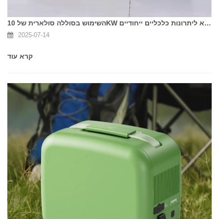
השימוש בסוללה סולארית של 10KW יכול להביא ליתרונות כלכליים ייחודיים
2025-07-14
קרא עוד