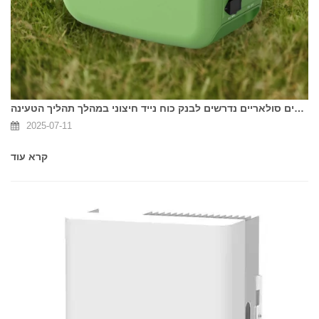
איזה סוג של פאנלים סולאריים נדרשים לבנק כוח נייד חיצוני במהלך תהליך הטעינה?
2025-07-11
קרא עוד