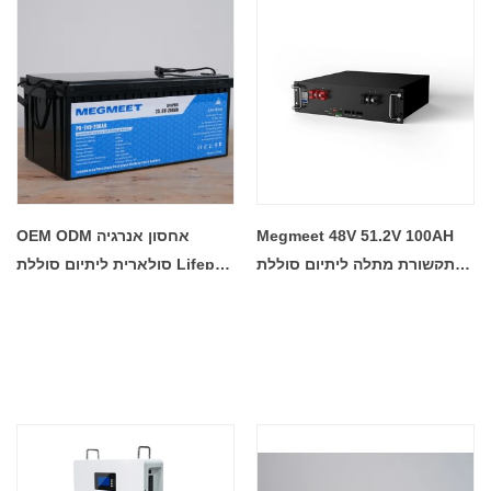
Megmeet 48V 51.2V 100AH ​​
OEM ODM אחסון אנרגיה
תקשורת מתלה ליתיום סוללת
סולארית ליתיום סוללת Lifepo4
ליתיום סולארית סוללת ליתיום
24V200AH בית מערכת
ארוך חיים חבילת סוללות ליתיום
סולארית חבילת סוללות ליתיום
מחזור עמוק
יון