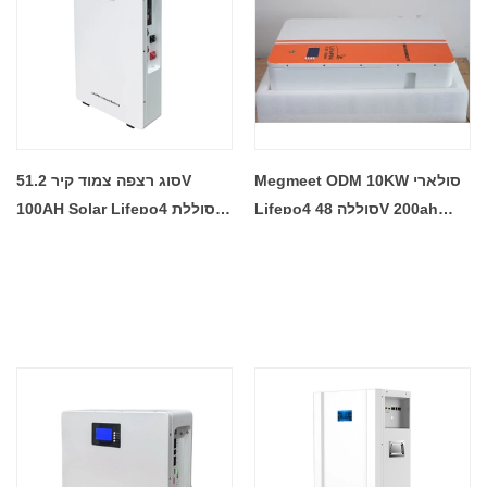
Megmeet ODM 10KW סולארי
סוג רצפה צמוד קיר 51.2V
Lifepo4 סוללה 48V 200ah
100AH ​​Solar Lifepo4 סוללת
Lithium ברזל פוספט סוללה
ליתיום 48v 100ah עבור מערכת
סולארית נטענת מחיר סיטונאי
אחסון אנרגיה סולארית
מפעל