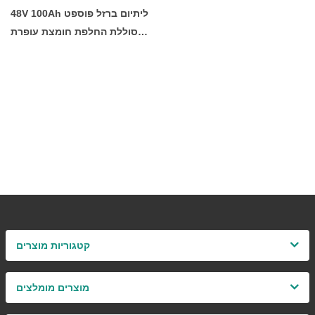
48V 100Ah ליתיום ברזל פוספט
סוללת החלפת חומצת עופרת
Lifepo4 מארז סוללות למערכת
אחסון סולארית
קטגוריות מוצרים
מוצרים מומלצים