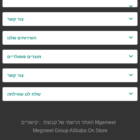
צור קשר
השירותים שלנו
מוצרים פופולריים
צור קשר
שלח לנו שאילתה
האתר הרשמי של קבוצת Mgemeet
קישורים :
Megmeet Group Alibaba On Store