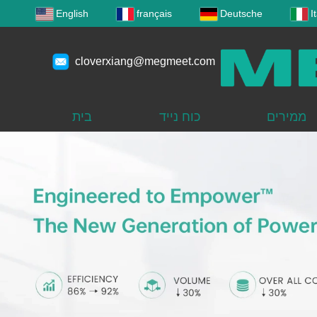
English
français
Deutsche
I
cloverxiang@megmeet.com
ממירים
כוח נייד
בית