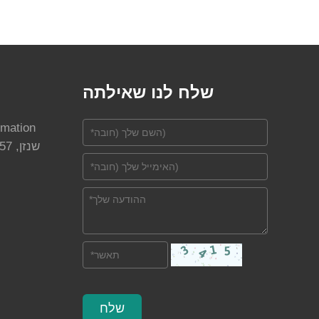
שלח לנו שאילתה
Harbor, Langshan Road, שנזן, 518057, סין
שלח