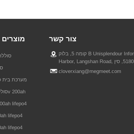
צור קשר
מוצרים פ
קומה 5, בלוק B Unisplendour Information
סוללת
סו
cloverxiang@megmeet.com
מערכת בית ס
סוללת ליתיום 51.2v 200ah
סוללת  100ah lifepo4
סוללת ah lifepo4
סוללת ah lifepo4