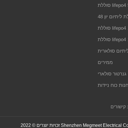
lifepo4 51.
lifepo4 12
lifepo4 12
יתיום סולארית
ממירים
גנרטור סולארי
נות כוח ניידות
קישורים :