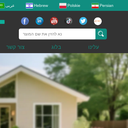
Persian
Polskie
Hebrew
عربى
עלינו
בלוג
צור קשר