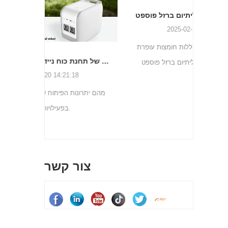
יתרונות וחסרונות של סוללות חומצות עופרת וסוללות והבדלים של ליתיום ברזל פוספט
2025-02-11 16:25:42
יתרונות וחסרונות של סוללות חומצות עופרת
מהם יתרונות הפיתוח של תחנת כוח ניידת בפעילויות בחוץ.
וסוללות והבדלים של ליתיום ברזל פוספט
8
מהם יתרונו
Megmeet
ל את
צור קשר