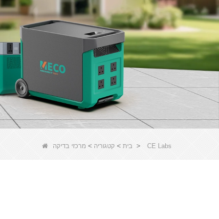
>
>
>
CE Labs
בית
קטגוריה
מרכזי בדיקה