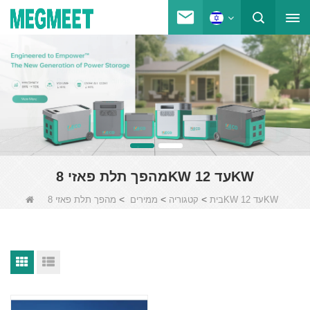
מהפך תלת פאזי 8KW עד 12KW
>
>
>
מהפך תלת פאזי 8KW עד 12KW
בית
קטגוריה
ממירים