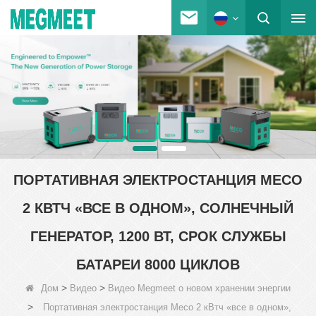
ПОРТАТИВНАЯ ЭЛЕКТРОСТАНЦИЯ MECO
2 КВТЧ «ВСЕ В ОДНОМ», СОЛНЕЧНЫЙ
ГЕНЕРАТОР, 1200 ВТ, СРОК СЛУЖБЫ
БАТАРЕИ 8000 ЦИКЛОВ
>
>
Дом
Видео
Видео Megmeet о новом хранении энергии
>
Портативная электростанция Meco 2 кВтч «все в одном»,