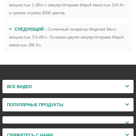
мощностью 1 кВтч с аккумуляторами lifepo4 емкостью 314 Ач
и сроком службы 8000 циклов.
СЛЕДУЮЩИЙ :
Солнечный генератор Megmeet Meco
мощностью 3,6 кВтч. Оснащен двумя аккумуляторами lifepo4
емкостью 280 Ач.
ВСЕ ВИДЕО
ПОПУЛЯРНЫЕ ПРОДУКТЫ
СВЯЖИТЕСЬ С НАМИ