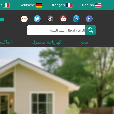
an
Deutsche
français
English
بيت
كهربائية محمولة
العاكس