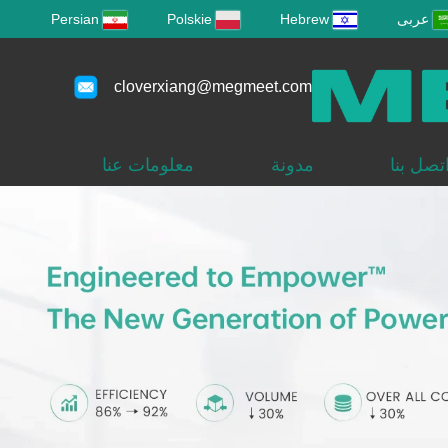
عربى
Hebrew
Polskie
Persian
cloverxiang@megmeet.com
تصل بنا
مدونة
معلومات عنا