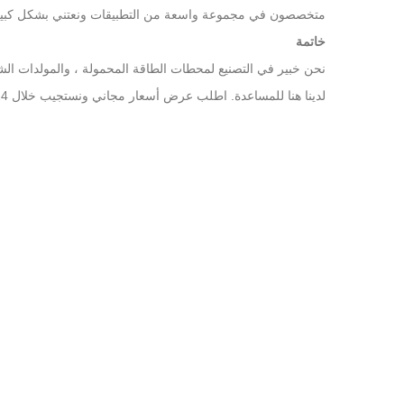
متخصصون في مجموعة واسعة من التطبيقات ونعتني بشكل كبير ل
خاتمة
نحن خبير في التصنيع لمحطات الطاقة المحمولة ، والمولدات الشم
لدينا هنا للمساعدة. اطلب عرض أسعار مجاني ونستجيب خلال 24 ساعة. دعنا نجعل أعمال الطاقة المتجددة نجاحًا أكبر.