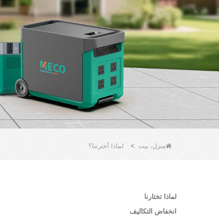
>
منزل، بيت
لماذا أخترتنا؟
لماذا تختارنا
انخفاض التكاليف