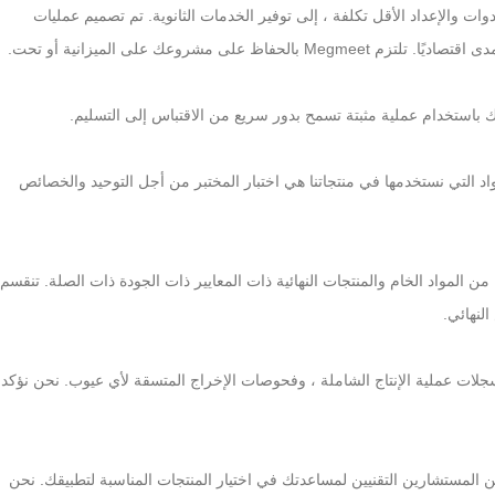
ات والإعداد الأقل تكلفة ، إلى توفير الخدمات الثانوية. تم تصميم عمليات
لى مشروعك على الميزانية أو تحت.
ك باستخدام عملية مثبتة تسمح بدور سريع من الاقتباس إلى التسليم.
المواد التي نستخدمها في منتجاتنا هي اختبار المختبر من أجل التوحيد والخصائص
من المواد الخام والمنتجات النهائية ذات المعايير ذات الجودة ذات الصلة. تنقسم
لنهائي.
بتحديد إجراءات لسجلات عملية الإنتاج الشاملة ، وفحوصات الإخراج المتسقة لأي عيوب. نحن نؤكد
 المستشارين التقنيين لمساعدتك في اختيار المنتجات المناسبة لتطبيقك. نحن