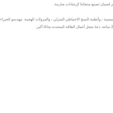
ضمان تصنيع منتجاتنا لإرشادات صارمة.
سية ، وأنظمة النسخ الاحتياطي المنزلي ، والمزولات الهجينة. مهندسو الخبراء