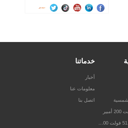
ة
خدماتنا
أخبار
معلومات عنا
لشمسية
اتصل بنا
بطارية lifepo4 بقوة 51.2 فولت 100 أمبير