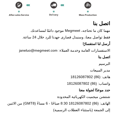
اتصل بنا
مهما كان ما تحتاجه، Megmeet موجود دائمًا لمساعدتك.
فقط تواصل معنا، وسنبذل قصارى جهدنا للرد خلال 24 ساعة.
أرسل لنا استفسارًا
الاستفسارات العامة وخدمة العملاء: janeluo@megmeet.com
اتصل بنا
البرسيم
مدير المبيعات
هاتف: (86) 18126087802
واتساب: (86) 18126087802
حدد موعدًا لجولة معنا
شنتشن ميجميت الكهربائية المحدودة
الهاتف: (86) 18126087802 8:30 صباحًا - 6 مساءً (GMT8) من الاثنين
إلى الجمعة (باستثناء العطلات الرسمية)