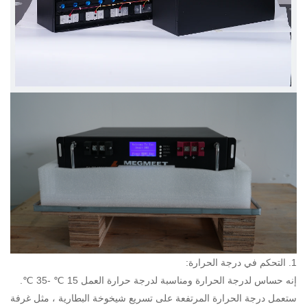
1. التحكم في درجة الحرارة:
إنه حساس لدرجة الحرارة ومناسبة لدرجة حرارة العمل 15 ℃ -35 ℃.
ستعمل درجة الحرارة المرتفعة على تسريع شيخوخة البطارية ، مثل غرفة