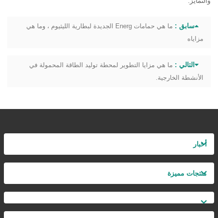
والتمايز.
سابق :
ما هي حمامات Energ الجديدة لبطارية الليثيوم ، وما هي
مزاياه
التالي :
ما هي مزايا التطوير لمحطة توليد الطاقة المحمولة في
الأنشطة الخارجية.
أخبار
منتجات مميزة