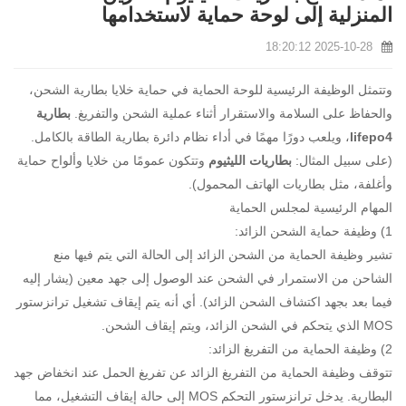
المنزلية إلى لوحة حماية لاستخدامها
2025-10-28 18:20:12
وتتمثل الوظيفة الرئيسية للوحة الحماية في حماية خلايا بطارية الشحن،
والحفاظ على السلامة والاستقرار أثناء عملية الشحن والتفريغ.
بطارية
lifepo4
، ويلعب دورًا مهمًا في أداء نظام دائرة بطارية الطاقة بالكامل.
(على سبيل المثال:
بطاريات الليثيوم
وتتكون عمومًا من خلايا وألواح حماية
وأغلفة، مثل بطاريات الهاتف المحمول).
المهام الرئيسية لمجلس الحماية
1) وظيفة حماية الشحن الزائد:
تشير وظيفة الحماية من الشحن الزائد إلى الحالة التي يتم فيها منع
الشاحن من الاستمرار في الشحن عند الوصول إلى جهد معين (يشار إليه
فيما بعد بجهد اكتشاف الشحن الزائد). أي أنه يتم إيقاف تشغيل ترانزستور
MOS الذي يتحكم في الشحن الزائد، ويتم إيقاف الشحن.
2) وظيفة الحماية من التفريغ الزائد:
تتوقف وظيفة الحماية من التفريغ الزائد عن تفريغ الحمل عند انخفاض جهد
البطارية. يدخل ترانزستور التحكم MOS إلى حالة إيقاف التشغيل، مما