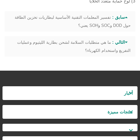
3) لوح حماية متعدد الخلايا
سابق :
تفسير المعلمات التقنية الأساسية لبطاريات تخزين الطاقة
حول DOD وSOC وSOH يعني؟
التالي :
ما هي متطلبات السلامة لشحن بطارية الليثيوم وعمليات
التفريغ واستخدام الكهرباء؟
أخبار
منتجات مميزة