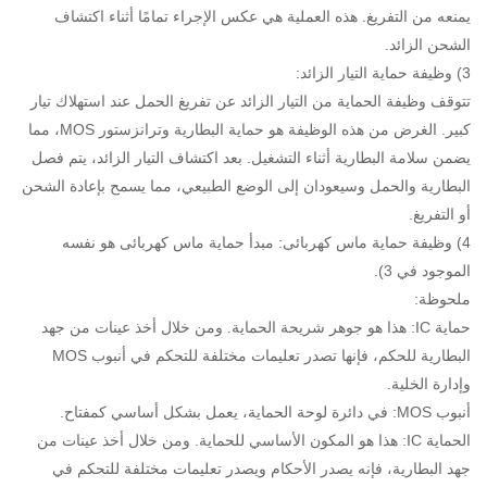
يمنعه من التفريغ. هذه العملية هي عكس الإجراء تمامًا أثناء اكتشاف
الشحن الزائد.
3) وظيفة حماية التيار الزائد:
تتوقف وظيفة الحماية من التيار الزائد عن تفريغ الحمل عند استهلاك تيار
كبير. الغرض من هذه الوظيفة هو حماية البطارية وترانزستور MOS، مما
يضمن سلامة البطارية أثناء التشغيل. بعد اكتشاف التيار الزائد، يتم فصل
البطارية والحمل وسيعودان إلى الوضع الطبيعي، مما يسمح بإعادة الشحن
أو التفريغ.
4) وظيفة حماية ماس كهربائى: مبدأ حماية ماس كهربائى هو نفسه
الموجود في 3).
ملحوظة:
حماية IC: هذا هو جوهر شريحة الحماية. ومن خلال أخذ عينات من جهد
البطارية للحكم، فإنها تصدر تعليمات مختلفة للتحكم في أنبوب MOS
وإدارة الخلية.
أنبوب MOS: في دائرة لوحة الحماية، يعمل بشكل أساسي كمفتاح.
الحماية IC: هذا هو المكون الأساسي للحماية. ومن خلال أخذ عينات من
جهد البطارية، فإنه يصدر الأحكام ويصدر تعليمات مختلفة للتحكم في