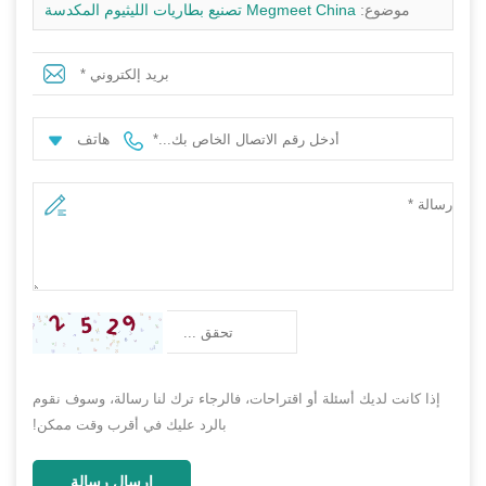
موضوع:
Megmeet China تصنيع بطاريات الليثيوم المكدسة
51.2 فولت 100 أمبير في الساعة بطاريات فوسفات الحديد
بطارية Lifepo4 البطارية الشمسية للنظام الشمسي المنزلي
هاتف
إذا كانت لديك أسئلة أو اقتراحات، فالرجاء ترك لنا رسالة، وسوف نقوم
بالرد عليك في أقرب وقت ممكن!
إرسال رسالة