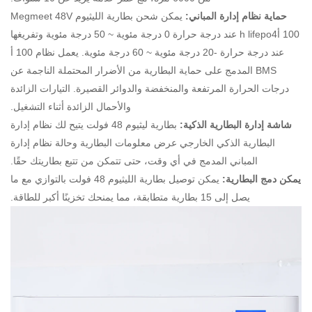
حماية نظام إدارة المباني:
يمكن شحن بطارية الليثيوم Megmeet 48V
100 أh lifepo4 عند درجة حرارة 0 درجة مئوية ~ 50 درجة مئوية وتفريغها
عند درجة حرارة -20 درجة مئوية ~ 60 درجة مئوية. يعمل نظام 100 أ
BMS المدمج على حماية البطارية من الأضرار المحتملة الناجمة عن
درجات الحرارة المرتفعة والمنخفضة والدوائر القصيرة. التيارات الزائدة
والأحمال الزائدة أثناء التشغيل.
شاشة إدارة البطارية الذكية:
بطارية ليثيوم 48 فولت يتيح لك نظام إدارة
البطارية الذكي الخارجي عرض معلومات البطارية وحالة نظام إدارة
المباني المدمج في أي وقت، حتى تتمكن من تتبع بطاريتك حقًا.
يمكن دمج البطارية:
يمكن توصيل بطارية الليثيوم 48 فولت بالتوازي مع ما
يصل إلى 15 بطارية متطابقة، مما يمنحك تخزينًا أكبر للطاقة.