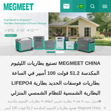
MEGMEET CHINA تصنيع بطاريات الليثيوم
المكدسة 51.2 فولت 100 أمبير في الساعة
بطاريات فوسفات الحديد بطارية LIFEPO4
البطارية الشمسية للنظام الشمسي المنزلي
>
>
>
منزل، بيت
فئة
بطارية تخزين الطاقة
بطاريات الليثيوم مكدسة
>
Megmeet China تصنيع بطاريات الليثيوم المكدسة 51.2 فولت 100 أمبير