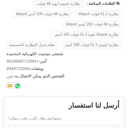
العلامات الساخنة :
بطارية ليثيوم أيون 48 فولت
بطارية 51.2 فولت lifepo4
بطارية 48 فولت 100 أمبير lifepo4
بطارية 48 فولت 200 أمبير lifepo4
بطارية lifepo4 بقوة 51.2 فولت 100 أمبير
بطارية ليثيوم 51.2 فولت 200 أمبير
نظام منزل البطارية الشمسية
شنتشن ميجميت الكهربائية المحدودة
أمن:
+8618948713394
ويتشات:
8948713394
الشخص الذي يمكن الاتصال به:
جين
أرسل لنا استفسار
سنتواصل معك بأقرب وقت ممكن!