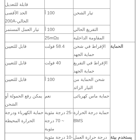
قابلة للتعديل
تيار الشحن
100 أ
الحد الأقصى
الحالي-200A
التفريغ الحالي
100 أ
تيار العمل المستمر
المقاومة الداخلية
≥25mΩ
الحماية
الإفراط في شحن
58.4 فولت
قابل للتعيين
حماية الجهد
الإفراط في التفريغ
40 فولت
قابل للتعيين
حماية الجهد
شحن الحماية من
100 أ
قابل للتعيين
التيار الزائد
حماية ماس كهربائى
نعم
يمكن رفع الحمولة أو
الشحن
حماية درجة الحرارة
-25 درجة مئوية
حماية الكهرباء ودرجة
BMS
~ 70 درجة
الحرارة المحيطة
مئوية
يستخدم
بيئة
درجة حرارة العمل
-10 درجة مئوية