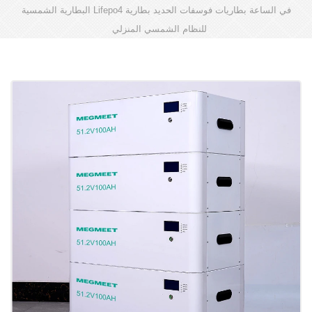
في الساعة بطاريات فوسفات الحديد بطارية Lifepo4 البطارية الشمسية
للنظام الشمسي المنزلي