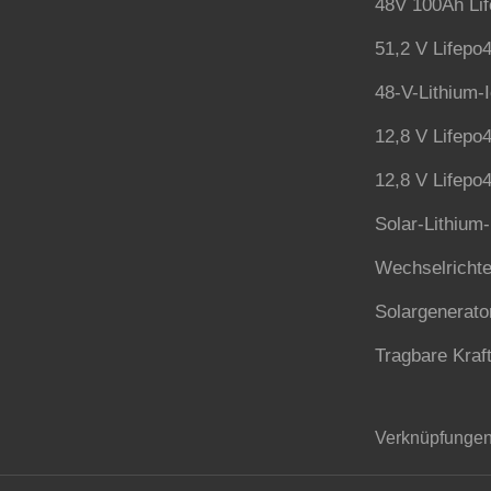
48V 100Ah Lif
51,2 V Lifepo4
48-V-Lithium-
12,8 V Lifepo4
12,8 V Lifepo4
Solar-Lithium-
Wechselrichte
Solargenerato
Tragbare Kraf
Verknüpfungen