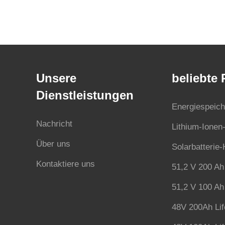
Unsere
beliebte
Dienstleistungen
Energiespeich
Nachricht
Lithium-Ionen-
Über uns
Solarbatterie
Kontaktiere uns
51,2 V 200 Ah 
51,2 V 100 Ah 
48V 200Ah Lif