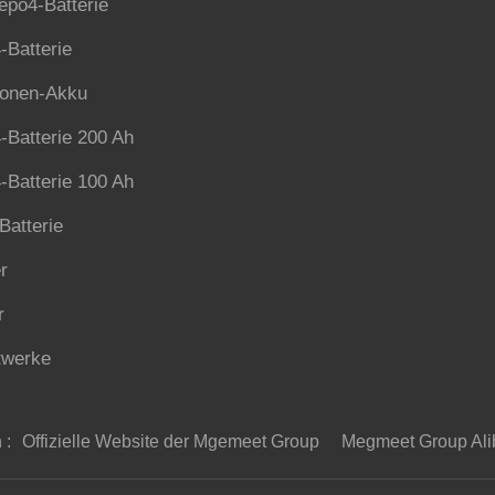
epo4-Batterie
-Batterie
Ionen-Akku
-Batterie 200 Ah
-Batterie 100 Ah
Batterie
r
r
twerke
 :
Offizielle Website der Mgemeet Group
Megmeet Group Ali