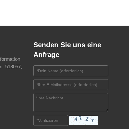
Senden Sie uns eine
Anfrage
nformation
n, 518057,