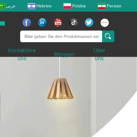
عربى
Hebrew
Polskie
Persian
Kontaktiere
Über
Bloggen
uns
uns