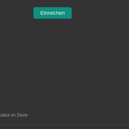
Einreichen
baba im Store