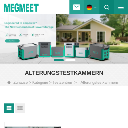
ALTERUNGSTESTKAMMERN
>
>
>
Zuhause
Kategorie
Testzentren
Alterungstestkammern