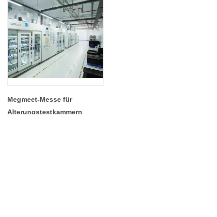
Megmeet-Messe für
Alterungstestkammern