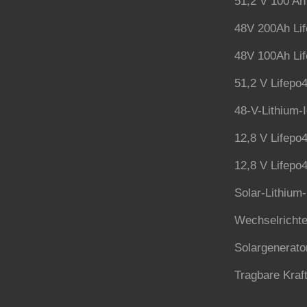
51,2 V 100 Ah 
48V 200Ah Lif
48V 100Ah Lif
51,2 V Lifepo4
48-V-Lithium-
12,8 V Lifepo4
12,8 V Lifepo4
Solar-Lithium-
Wechselrichte
Solargenerato
Tragbare Kraf