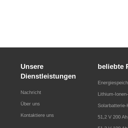
Unsere
beliebte
Dienstleistungen
Energiespeich
Nachricht
Lithium-Ionen-
Über uns
Solarbatterie
Kontaktiere uns
51,2 V 200 Ah 