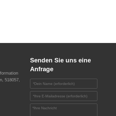
Senden Sie uns eine
Anfrage
nformation
n, 518057,