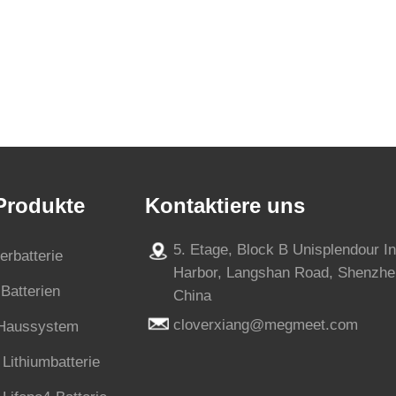
 Produkte
Kontaktiere uns
5. Etage, Block B Unisplendour I
erbatterie
Harbor, Langshan Road, Shenzhe
Batterien
China
cloverxiang@megmeet.com
-Haussystem
Lithiumbatterie