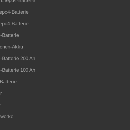
Lifepo4-Batterie
epo4-Batterie
epo4-Batterie
-Batterie
Ionen-Akku
-Batterie 200 Ah
-Batterie 100 Ah
Batterie
r
r
twerke