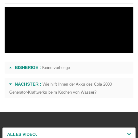
BISHERIGE :
Keine vorherige
NÄCHSTER :
Wie hilft Ihnen der Akku des Cola 2000
Generator-Kraftwerks beim Kochen von Wasser?
ALLES VIDEO.