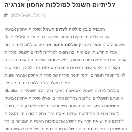
ליתיום חשמל לסוללות אחסון אנרגיה?
2025-09-29 17:18:41
ההבדלים בין
סוללות ליתיום חשמל
וסוללות אחסון אנרגיה
① אין הבדלים מובהקים בחומרי אלקטרודה חיוביים ושליליים,
אלקטרוליטים ומפרידים בין
סוללות אחסון אנרגיה
וסוללות ליתיום כוח
אנרגיה חדשותו עם זאת, בהשוואה לסוללות ליתיום חשמל, סוללות
אחסון אנרגיה מתעדפות בטיחות, ביצועי מחזור ועלותו הם אינם דורשים
בקפדנות ביצועי קצב מצוינים וביצועי הטמפרטורהו לפיכך, הדרישות
לאינדיקטורי חומרים ויחסי חומר סוללה של סוללות אחסון אנרגיה שונות
למדי מאלה של סוללות ליתיום חשמלו
Stables סוללות ליתיום חשמל משמשות בעיקר בכלי רכב חשמליים,
אופניים חשמליים וכלים חשמליים אחרים, ואילו סוללות אחסון אנרגיה
מיושמות בעיקר בוויסות עומס שיא ובשירותי עזר לאפנון תדר, חיבור
לרשת אנרגיה מתחדשת ושדות מיקרו-גרד. כמקור כוח נייד, לסוללות
ליתיום כוח יש את הדרישה להשיג את צפיפות האנרגיה הגבוהה ביותר
האפשרית בנפח בהנחת היסוד של הבטחת בטיחות, על מנת להשיג טווח