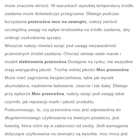
może znacznie skrócić. W warunkach wysokiej temperatury źródło
zasilania może doświadczyć przegrzania. Dlatego podczas
korzystania
przenośna moc na zewnątrz
, należy zwrócić
szczególną uwagę na wpływ środowiska na źródło zasilania, aby
uniknąć uszkodzenia sprzętu.
Wreszcie należy również wziąć pod uwagę niezawodność
przenośnych źródeł zasilania. Chociaż istnieje wiele marek i
modeli
elektrownia przenośna
Dostępne na rynku, nie wszystkie
mają wiarygodną jakość. Trochę niskiej jakości
Moc przenośna
Może mieć zagrożenia bezpieczeństwa, takie jak wyciek
akumulatora, nadmierne ładowanie, zwarcie i tak dalej. Dlatego
przy wyborze
Moc przenośna
, należy wziąć pod uwagę takie
czynniki, jak reputacja marki i jakość produktu.
Podsumowując, to, czy przenośna moc jest odpowiednia do
długoterminowego użytkowania na świeżym powietrzu, jest
kwestią, która różni się w zależności od osoby. Jeśli wymagania
dotyczące użytkowania na zewnątrz są wysokie, moc mocy jest