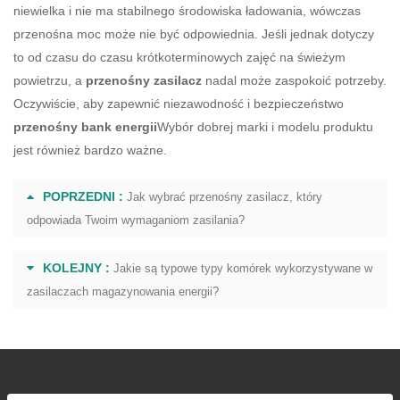
niewielka i nie ma stabilnego środowiska ładowania, wówczas
przenośna moc może nie być odpowiednia. Jeśli jednak dotyczy
to od czasu do czasu krótkoterminowych zajęć na świeżym
powietrzu, a
przenośny zasilacz
nadal może zaspokoić potrzeby.
Oczywiście, aby zapewnić niezawodność i bezpieczeństwo
przenośny bank energii
Wybór dobrej marki i modelu produktu
jest również bardzo ważne.
POPRZEDNI :
Jak wybrać przenośny zasilacz, który
odpowiada Twoim wymaganiom zasilania?
KOLEJNY :
Jakie są typowe typy komórek wykorzystywane w
zasilaczach magazynowania energii?