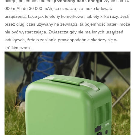
biorąc, pojemność baterii
przenośny bank energii
Wynosi od 10
000 mAh do 30 000 mAh, co oznacza, że ​​może ładować
urządzenia, takie jak telefony komórkowe i tablety kilka razy. Jeśli
przez długi czas używany na zewnątrz, ta pojemność baterii może
nie być wystarczająca. Zwłaszcza gdy nie ma innych urządzeń
ładujących, źródło zasilania prawdopodobnie skończy się w
krótkim czasie.