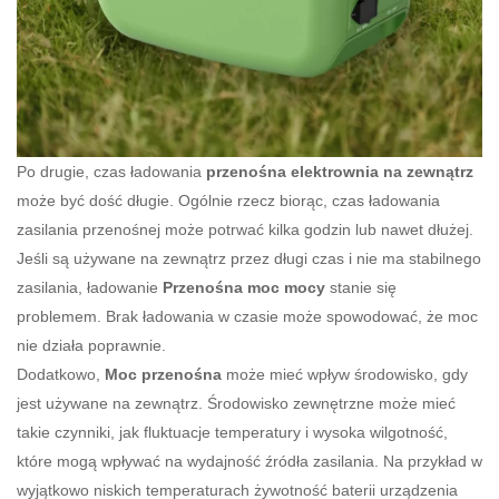
Po drugie, czas ładowania
przenośna elektrownia na zewnątrz
może być dość długie. Ogólnie rzecz biorąc, czas ładowania
zasilania przenośnej może potrwać kilka godzin lub nawet dłużej.
Jeśli są używane na zewnątrz przez długi czas i nie ma stabilnego
zasilania, ładowanie
Przenośna moc mocy
stanie się
problemem. Brak ładowania w czasie może spowodować, że moc
nie działa poprawnie.
Dodatkowo,
Moc przenośna
może mieć wpływ środowisko, gdy
jest używane na zewnątrz. Środowisko zewnętrzne może mieć
takie czynniki, jak fluktuacje temperatury i wysoka wilgotność,
które mogą wpływać na wydajność źródła zasilania. Na przykład w
wyjątkowo niskich temperaturach żywotność baterii urządzenia